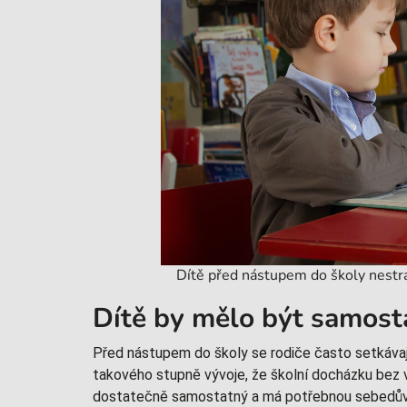
Dítě před nástupem do školy nestraš
Dítě by mělo být samosta
Před nástupem do školy se rodiče často setkávaj
takového stupně vývoje, že školní docházku bez v
dostatečně samostatný a má potřebnou sebedůvěr