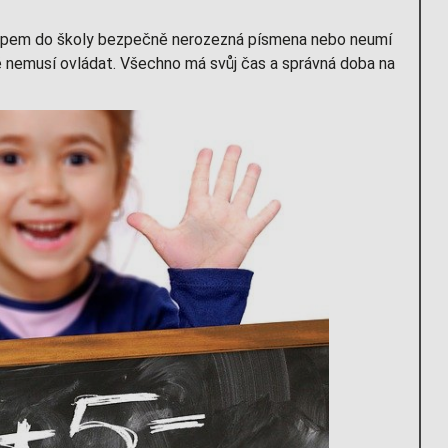
stupem do školy bezpečně nerozezná písmena nebo neumí
ě nemusí ovládat. Všechno má svůj čas a správná doba na