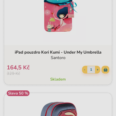
iPad pouzdro Kori Kumi - Under My Umbrella
Santoro
164,5 Kč
-
+
329 Kč
Skladem
Sleva 50 %