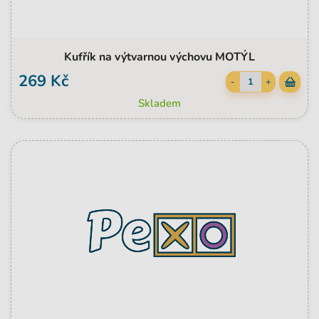
Kufřík na výtvarnou výchovu MOTÝL
269 Kč
-
+
Skladem