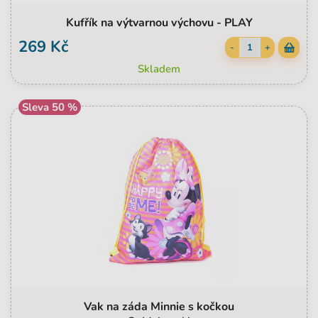
Kufřík na výtvarnou výchovu - PLAY
269 Kč
-
+
Skladem
Sleva 50 %
Vak na záda Minnie s kočkou