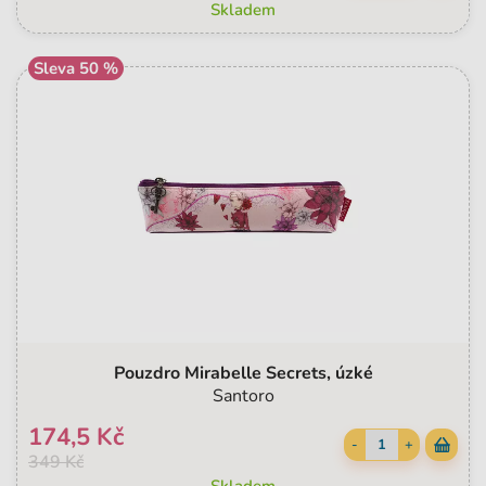
Skladem
Sleva 50 %
Pouzdro Mirabelle Secrets, úzké
Santoro
174,5 Kč
-
+
349 Kč
Skladem