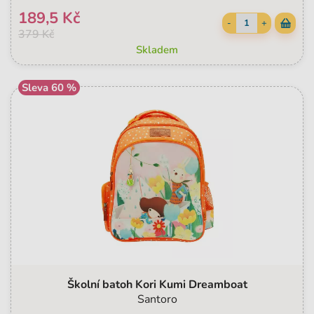
189,5 Kč
-
+
379 Kč
Skladem
Sleva 60 %
Školní batoh Kori Kumi Dreamboat
Santoro