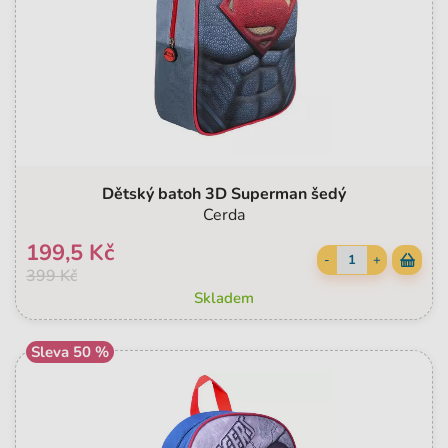
Dětský batoh 3D Superman šedý
Cerda
199,5 Kč
-
+
399 Kč
Skladem
Sleva 50 %