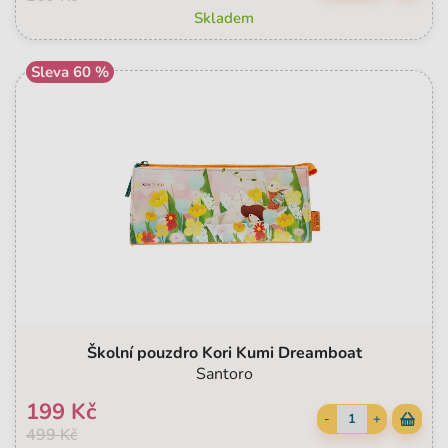
Skladem
Sleva 60 %
Školní pouzdro Kori Kumi Dreamboat
Santoro
199 Kč
-
+
499 Kč