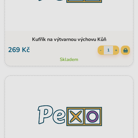
Kufřík na výtvarnou výchovu Kůň
269 Kč
-
+
Skladem