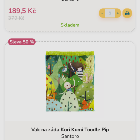
189,5 Kč
-
+
379 Kč
Skladem
Sleva 50 %
Vak na záda Kori Kumi Toodle Pip
Santoro