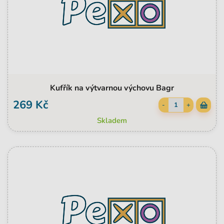
Kufřík na výtvarnou výchovu Bagr
269 Kč
-
+
Skladem