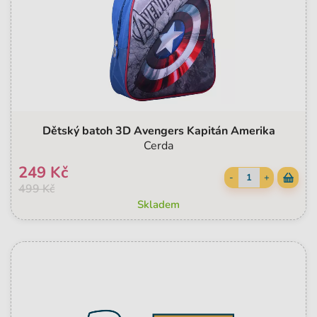
Dětský batoh 3D Avengers Kapitán Amerika
Cerda
249 Kč
-
+
499 Kč
Skladem