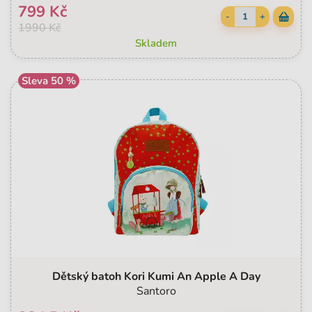
799 Kč
-
+
1990 Kč
Skladem
Sleva 50 %
Dětský batoh Kori Kumi An Apple A Day
Santoro