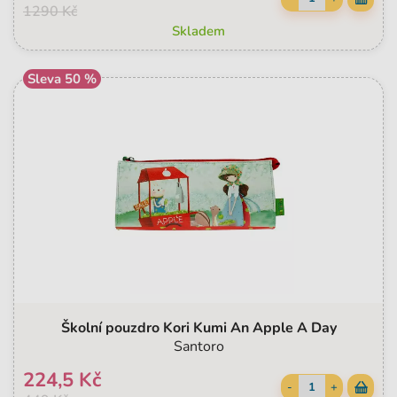
1290 Kč
Skladem
Sleva 50 %
Školní pouzdro Kori Kumi An Apple A Day
Santoro
224,5 Kč
-
+