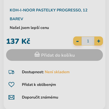
KOH-I-NOOR
PASTELKY PROGRESSO, 12
BAREV
Našel jsem lepší cenu
-
137 Kč
+
Přidat do košíku
Dostupnost:
Není skladem
Přidat k oblíbeným
Doporučit známému