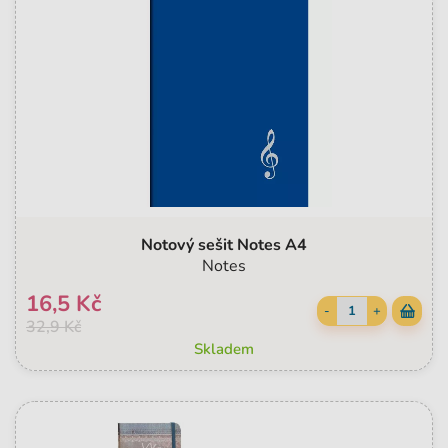
Notový sešit Notes A4
Notes
16,5 Kč
-
+
32,9 Kč
Skladem