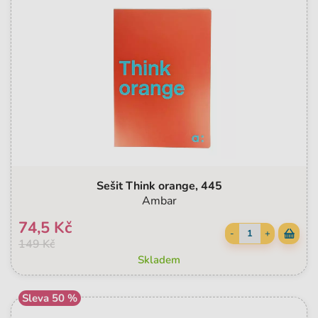
Sešit Think orange, 445
Ambar
74,5 Kč
-
+
149 Kč
Skladem
Sleva 50 %