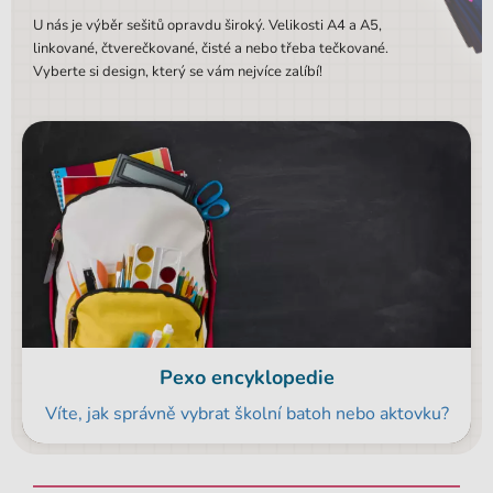
U nás je výběr sešitů opravdu široký. Velikosti A4 a A5,
linkované, čtverečkované, čisté a nebo třeba tečkované.
Vyberte si design, který se vám nejvíce zalíbí!
Pexo encyklopedie
Víte, jak správně vybrat školní batoh nebo aktovku?