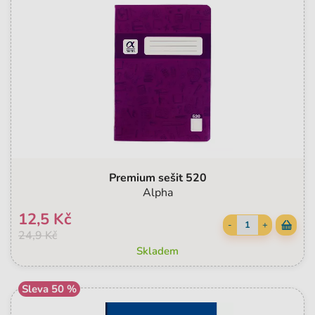
Premium sešit 520
Alpha
12,5 Kč
-
+
24,9 Kč
Skladem
Sleva 50 %