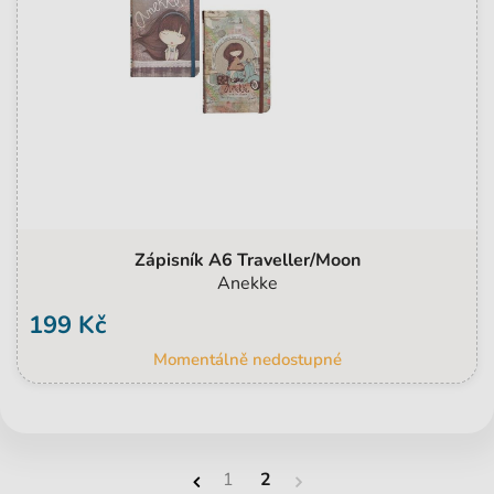
Zápisník A6 Traveller/Moon
Anekke
199 Kč
Momentálně nedostupné
1
2