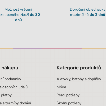
Možnost vrácení
Doručení objednávky
akoupeného zboží
do 30
maximálně
do 2 dnů
dnů
o nákupu
Kategorie produktů
ní podmínky
Aktovky, batohy a doplňky
a osobních údajů
Móda
 platby
Psací potřeby
a a termíny dodání
Školní potřeby