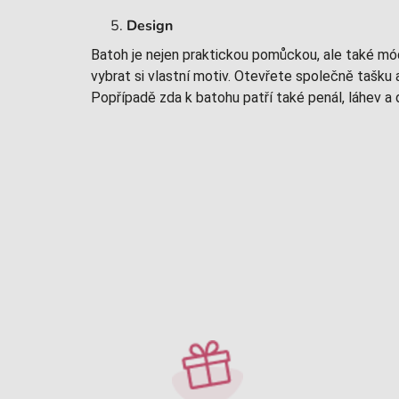
Design
Batoh je nejen praktickou pomůckou, ale také mó
vybrat si vlastní motiv. Otevřete společně tašku 
Popřípadě zda k batohu patří také penál, láhev a 