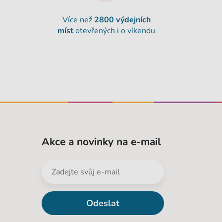
Více než
2800 výdejních
míst
otevřených i o víkendu
Akce a novinky na e-mail
Odeslat