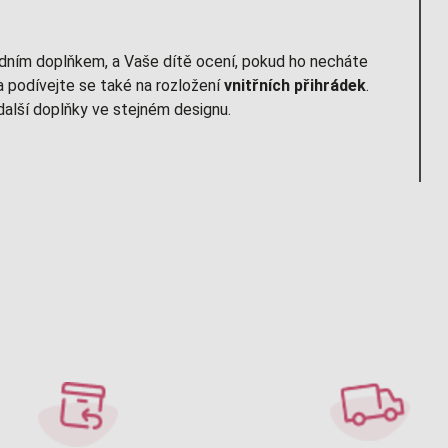
dním doplňkem, a Vaše dítě ocení, pokud ho necháte
a podívejte se také na rozložení
vnitřních přihrádek
.
další doplňky ve stejném designu.