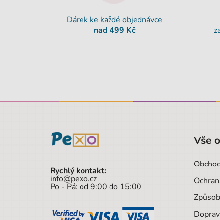
Dárek ke každé objednávce
nad 499 Kč
z
Vše 
Obchod
Rychlý kontakt:
info@pexo.cz
Ochran
Po - Pá: od 9:00 do 15:00
Způsob
Doprav