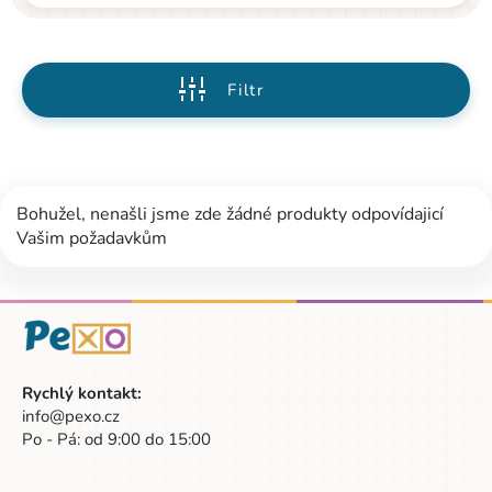
Filtr
Bohužel, nenašli jsme zde žádné produkty odpovídajicí
Vašim požadavkům
Rychlý kontakt:
info@pexo.cz
Po - Pá: od 9:00 do 15:00