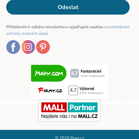
Odeslat
Přihlášením k odběru newsletteru vyjadřujete souhlas s
podmínkami
ochrany osobních údajů
.
© 2020 Pexo.cz