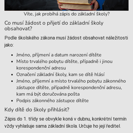
Víte, jak probíhá zápis do základní školy?
Co musí žádost o přijetí do základní školy
obsahovat?
Podle školského zákona musí žádost obsahovat náležitosti
jako:
Jméno, příjmení a datum narození dítěte
Místo trvalého pobytu dítěte, případně i jinou
korespondenční adresu
Označení základní školy, kam se dítě hlásí
Jméno, příjemní a místo trvalého pobytu zákonného
zástupce dítěte, případně korespondenční adresu,
kam má být doručována pošta
Podpis zákonného zástupce dítěte
Kdy dítě do školy přihlásit?
Zápis do 1. třídy se obvykle koná v dubnu, konkrétní termín
vždy vyhlašuje sama základní škola. Určuje ho její ředitel.