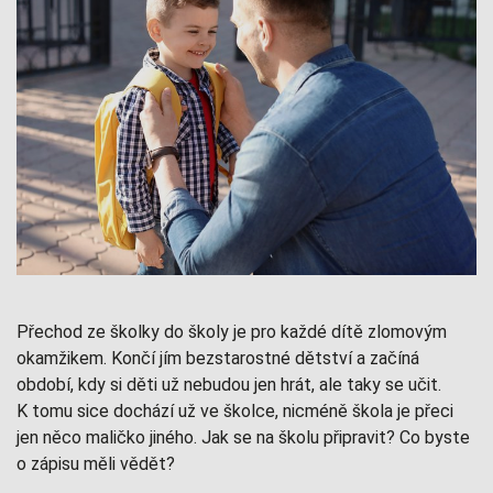
Přechod ze školky do školy je pro každé dítě zlomovým
okamžikem. Končí jím bezstarostné dětství a začíná
období, kdy si děti už nebudou jen hrát, ale taky se učit.
K tomu sice dochází už ve školce, nicméně škola je přeci
jen něco maličko jiného. Jak se na školu připravit? Co byste
o zápisu měli vědět?