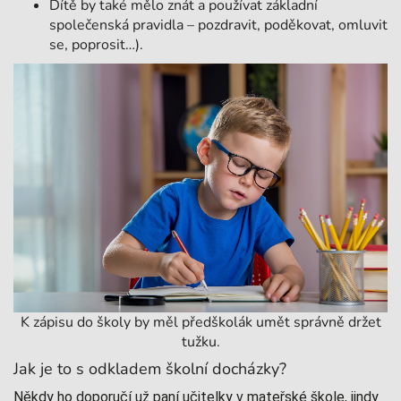
Dítě by také mělo znát a používat základní
společenská pravidla – pozdravit, poděkovat, omluvit
se, poprosit…).
K zápisu do školy by měl předškolák umět správně držet
tužku.
Jak je to s odkladem školní docházky?
Někdy ho doporučí už paní učitelky v mateřské škole, jindy