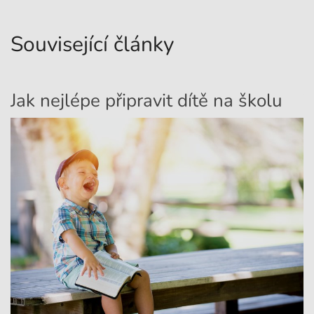
Související články
Jak nejlépe připravit dítě na školu
T
p