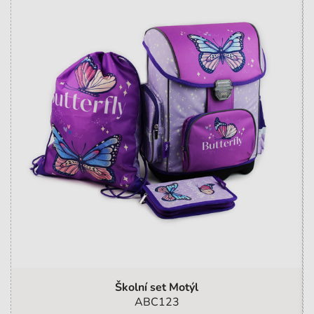
Školní set Motýl
ABC123