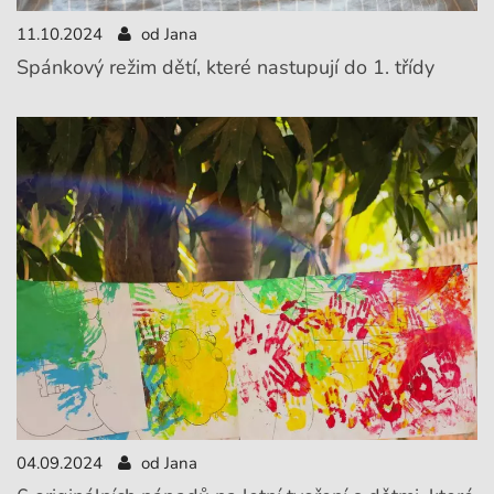
11.10.2024
od Jana
Spánkový režim dětí, které nastupují do 1. třídy
04.09.2024
od Jana