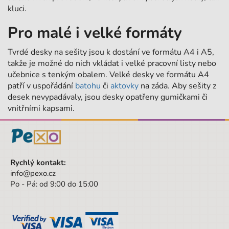
kluci.
Pro malé i velké formáty
Tvrdé desky na sešity jsou k dostání ve formátu A4 i A5,
takže je možné do nich vkládat i velké pracovní listy nebo
učebnice s tenkým obalem. Velké desky ve formátu A4
patří v uspořádání
batohu
či
aktovky
na záda. Aby sešity z
desek nevypadávaly, jsou desky opatřeny gumičkami či
vnitřními kapsami.
Rychlý kontakt:
info@pexo.cz
Po - Pá: od 9:00 do 15:00