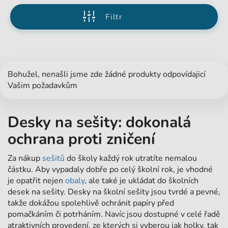
Filtr
Bohužel, nenašli jsme zde žádné produkty odpovídajicí
Vašim požadavkům
Desky na sešity: dokonalá
ochrana proti zničení
Za nákup
sešitů
do školy každý rok utratíte nemalou
částku. Aby vypadaly dobře po celý školní rok, je vhodné
je opatřit nejen
obaly
, ale také je ukládat do školních
desek na sešity. Desky na školní sešity jsou tvrdé a pevné,
takže dokážou spolehlivě ochránit papíry před
pomačkáním či potrháním. Navíc jsou dostupné v celé řadě
atraktivních provedení, ze kterých si vyberou jak holky, tak