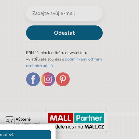
Odeslat
Přihlášením k odběru newsletteru
vyjadřujete souhlas s
podmínkami ochrany
osobních údajů
.
mout vše