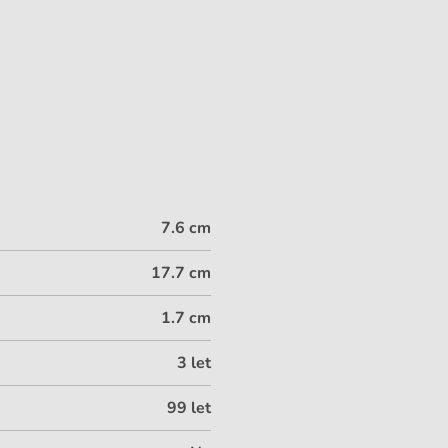
7.6 cm
17.7 cm
1.7 cm
3 let
99 let