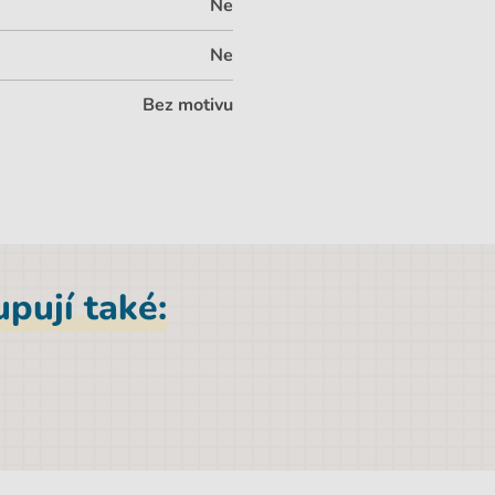
Ne
Ne
Bez motivu
pují také: