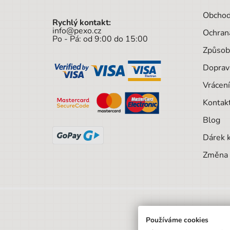
Obchod
Rychlý kontakt:
info@pexo.cz
Ochran
Po - Pá: od 9:00 do 15:00
Způsob
Doprav
Vrácení
Kontak
Blog
Dárek 
Změna 
Používáme cookies