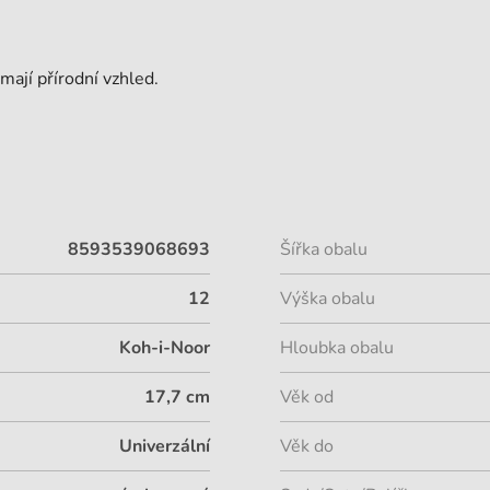
mají přírodní vzhled.
8593539068693
Šířka obalu
12
Výška obalu
Koh-i-Noor
Hloubka obalu
17,7 cm
Věk od
Univerzální
Věk do