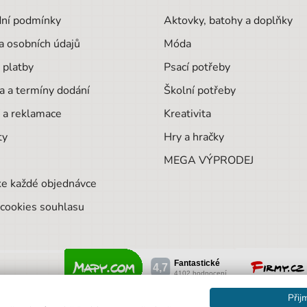
ní podmínky
Aktovky, batohy a doplňky
a osobních údajů
Móda
 platby
Psací potřeby
a a termíny dodání
Školní potřeby
 a reklamace
Kreativita
ty
Hry a hračky
MEGA VÝPRODEJ
ke každé objednávce
cookies souhlasu
Přij