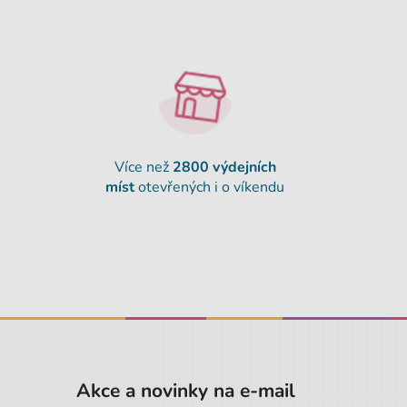
Více než
2800 výdejních
míst
otevřených i o víkendu
Akce a novinky na e-mail