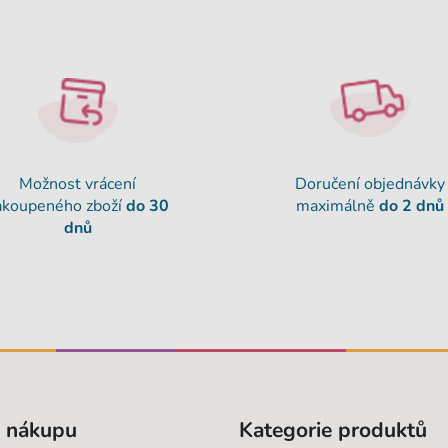
Možnost vrácení
Doručení objednávky
akoupeného zboží
do 30
maximálně
do 2 dnů
dnů
o nákupu
Kategorie produktů