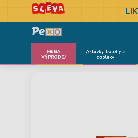
LI
MEGA
Aktovky, batohy a
VÝPRODEJ
doplňky