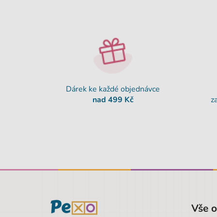
Dárek ke každé objednávce
nad 499 Kč
z
Vše 