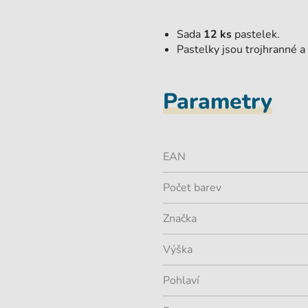
Sada
12 ks
pastelek.
Pastelky jsou
trojhranné a 
Parametry
EAN
Počet barev
Značka
Výška
Pohlaví