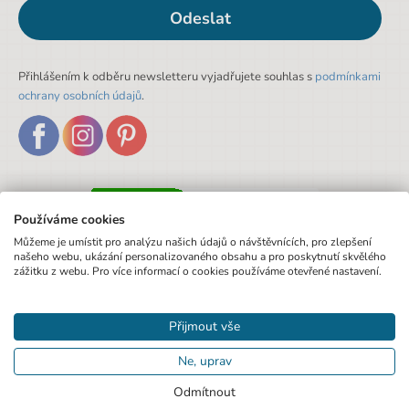
Odeslat
Přihlášením k odběru newsletteru vyjadřujete souhlas s
podmínkami
ochrany osobních údajů
.
Používáme cookies
Můžeme je umístit pro analýzu našich údajů o návštěvnících, pro zlepšení
našeho webu, ukázání personalizovaného obsahu a pro poskytnutí skvělého
zážitku z webu. Pro více informací o cookies používáme otevřené nastavení.
Přijmout vše
Ne, uprav
Odmítnout
© 2020 Pexo.cz