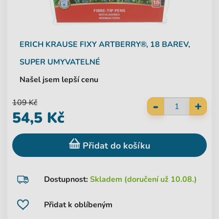
ERICH KRAUSE
FIXY ARTBERRY®, 18 BAREV,
SUPER UMYVATELNÉ
Našel jsem lepší cenu
-
109 Kč
+
54,5 Kč
Přidat do košíku
Dostupnost:
Skladem (doručení už 10.08.)
Přidat k oblíbeným