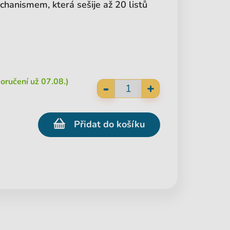
hanismem, která sešije až 20 listů
oručení už 07.08.)
-
+
Přidat do košíku