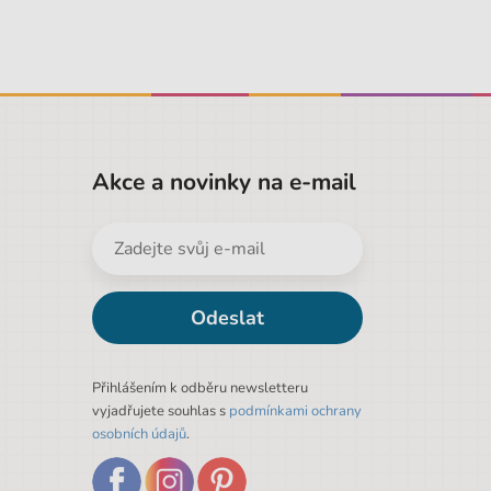
Akce a novinky na e-mail
Odeslat
Přihlášením k odběru newsletteru
vyjadřujete souhlas s
podmínkami ochrany
osobních údajů
.