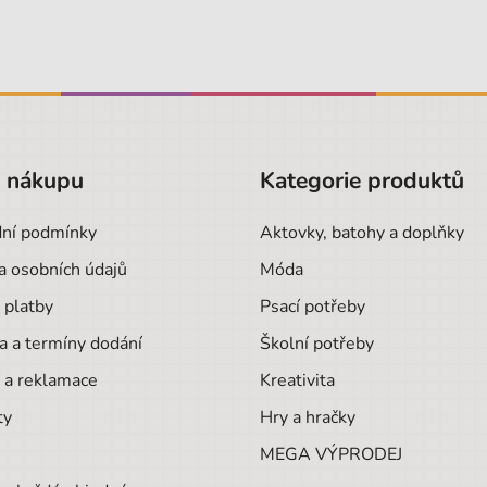
o nákupu
Kategorie produktů
ní podmínky
Aktovky, batohy a doplňky
a osobních údajů
Móda
 platby
Psací potřeby
a a termíny dodání
Školní potřeby
 a reklamace
Kreativita
ty
Hry a hračky
MEGA VÝPRODEJ