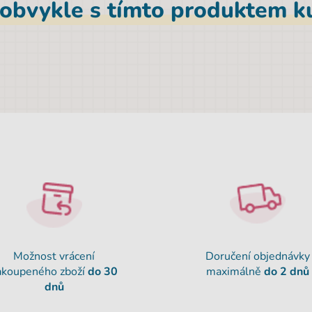
 obvykle s tímto produktem ku
Možnost vrácení
Doručení objednávky
akoupeného zboží
do 30
maximálně
do 2 dnů
dnů