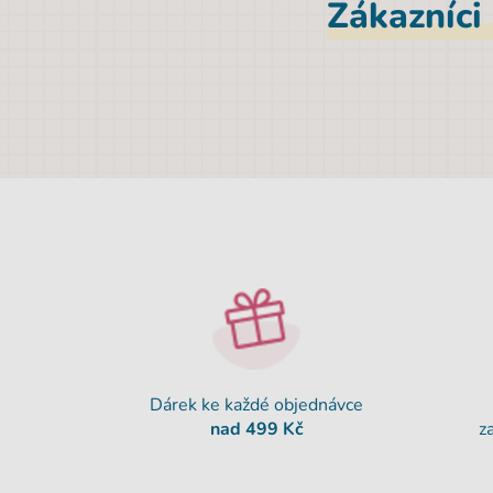
Zákazníci
Dárek ke každé objednávce
nad 499 Kč
z