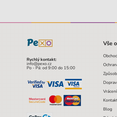
Vše 
Obchod
Rychlý kontakt:
info@pexo.cz
Ochran
Po - Pá: od 9:00 do 15:00
Způsob
Doprav
Vrácení
Kontak
Blog