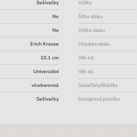
Sešívačky
Výška
Ne
Šířka obalu
Ne
Výška obalu
Erich Krause
Hloubka obalu
10,1 cm
Věk od
Univerzální
Věk do
vícebarevná
Sada/Sety/Balíčky
Sešívačky
Designová položka