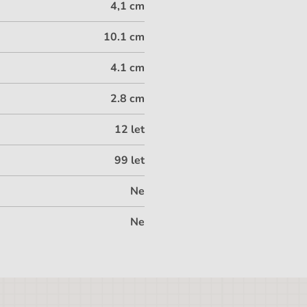
4,1 cm
10.1 cm
4.1 cm
2.8 cm
12 let
99 let
Ne
Ne