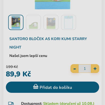
SANTORO
BLOČEK A5 KORI KUMI STARRY
NIGHT
Našel jsem lepší cenu
-
199 Kč
+
89,9 Kč
Přidat do košíku
Dostupnost:
Skladem (doručení už 10.08.)