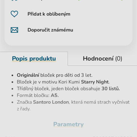
Přidat k oblíbeným
Doporučit známému
Popis produktu
Hodnocení
(0)
Originální
bloček pro děti od 3 let.
Bloček je v motivu Kori Kumi
Starry Night
.
Třídílný bloček, jeden bloček obsahuje
30 listů.
Formát bločku:
A5.
Značka
Santoro London
, která nemá strach vyčnívat
z řady.
Parametry