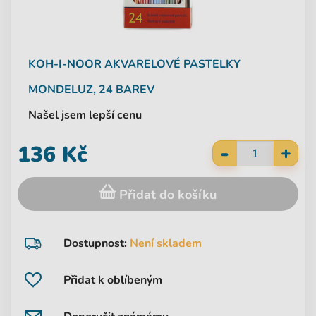
KOH-I-NOOR
AKVARELOVÉ PASTELKY
MONDELUZ, 24 BAREV
Našel jsem lepší cenu
-
136 Kč
+
Přidat do košíku
Dostupnost:
Není skladem
Přidat k oblíbeným