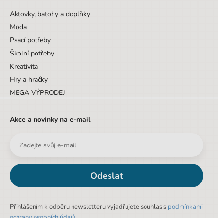
Aktovky, batohy a doplňky
Móda
Psací potřeby
Školní potřeby
Kreativita
Hry a hračky
MEGA VÝPRODEJ
Akce a novinky na e-mail
Odeslat
Přihlášením k odběru newsletteru vyjadřujete souhlas s
podmínkami
ochrany osobních údajů
.