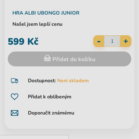
HRA
ALBI
UBONGO JUNIOR
Našel jsem lepší cenu
-
599 Kč
+
Přidat do košíku
Dostupnost:
Není skladem
Přidat k oblíbeným
Doporučit známému