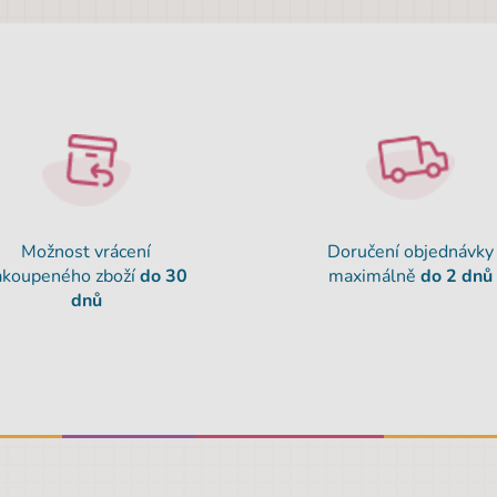
Možnost vrácení
Doručení objednávky
akoupeného zboží
do 30
maximálně
do 2 dnů
dnů