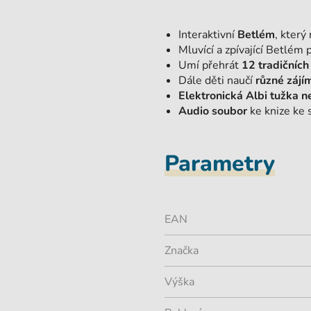
Interaktivní
Betlém
, který
Mluvící a zpívající Betlém
Umí přehrát
12 tradičních
Dále děti naučí
různé zájí
Elektronická Albi tužka ne
Audio soubor
ke knize ke 
Parametry
EAN
Značka
Výška