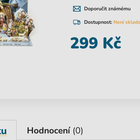
Doporučit známému
Dostupnost:
Není sklad
299 Kč
tu
Hodnocení
(0)