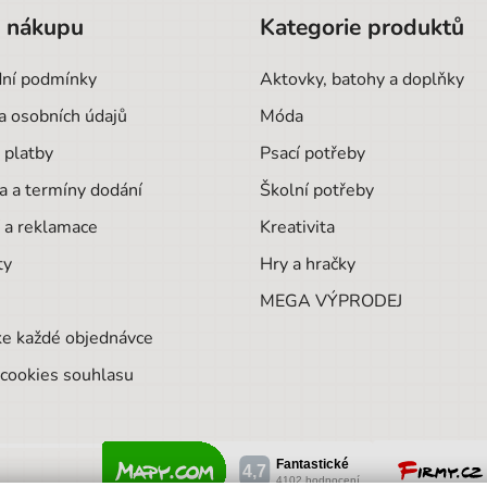
o nákupu
Kategorie produktů
ní podmínky
Aktovky, batohy a doplňky
a osobních údajů
Móda
 platby
Psací potřeby
a a termíny dodání
Školní potřeby
 a reklamace
Kreativita
ty
Hry a hračky
MEGA VÝPRODEJ
ke každé objednávce
cookies souhlasu