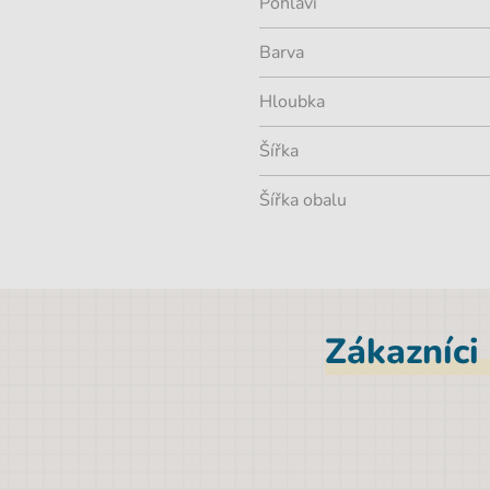
Pohlaví
Barva
Hloubka
Šířka
Šířka obalu
Zákazníci