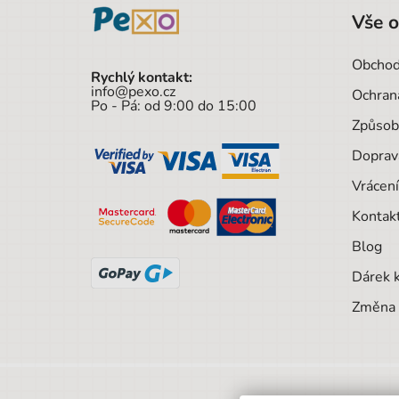
Vše 
Obchod
Rychlý kontakt:
info@pexo.cz
Ochran
Po - Pá: od 9:00 do 15:00
Způsob
Doprav
Vrácení
Kontak
Blog
Dárek 
Změna 