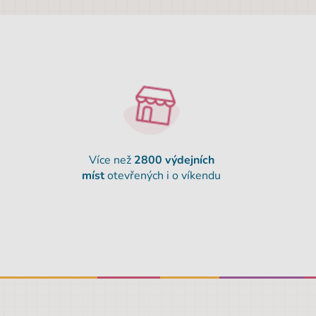
Více než
2800 výdejních
míst
otevřených i o víkendu