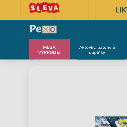
LI
MEGA
Aktovky, batohy a
VÝPRODEJ
doplňky