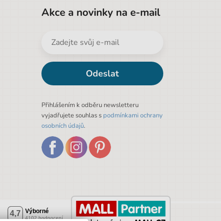
Akce a novinky na e-mail
Odeslat
Přihlášením k odběru newsletteru
vyjadřujete souhlas s
podmínkami ochrany
osobních údajů
.