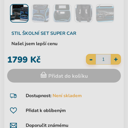
STIL
ŠKOLNÍ SET SUPER CAR
Našel jsem lepší cenu
-
1799 Kč
+
Přidat do košíku
Dostupnost:
Není skladem
Přidat k oblíbeným
Doporučit známému