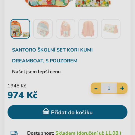
SANTORO
ŠKOLNÍ SET KORI KUMI
DREAMBOAT, S POUZDREM
Našel jsem lepší cenu
-
1948 Kč
+
974 Kč
Přidat do košíku
Dostupnost:
Skladem (doručení už 11.08.)