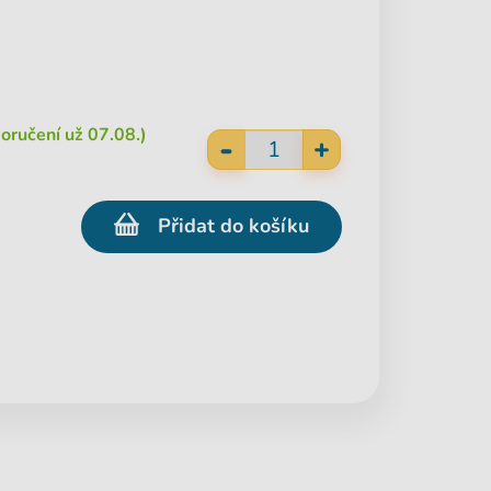
oručení už 07.08.)
-
+
Přidat do košíku