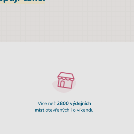
Více než
2800 výdejních
míst
otevřených i o víkendu