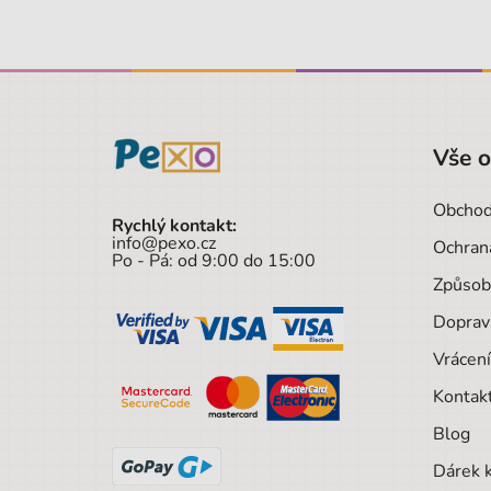
Vše 
Obchod
Rychlý kontakt:
info@pexo.cz
Ochran
Po - Pá: od 9:00 do 15:00
Způsob
Doprav
Vrácení
Kontak
Blog
Dárek 