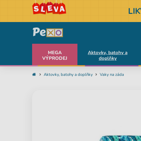
LI
MEGA
Aktovky, batohy a
VÝPRODEJ
doplňky
Aktovky, batohy a doplňky
Vaky na záda