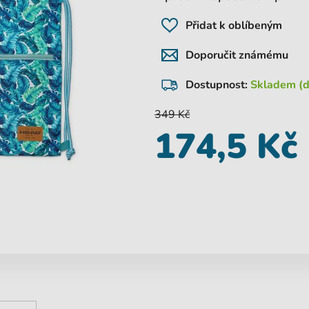
Přidat k oblíbeným
Doporučit známému
Dostupnost:
Skladem (d
349 Kč
174,5 Kč