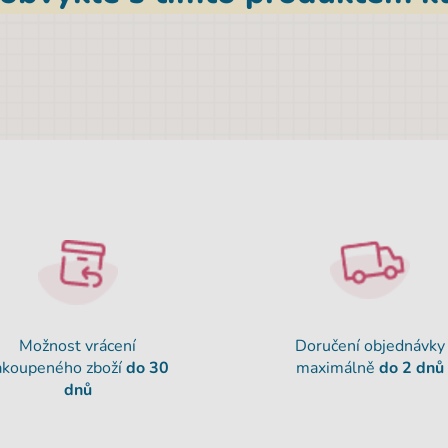
Možnost vrácení
Doručení objednávky
akoupeného zboží
do 30
maximálně
do 2 dnů
dnů