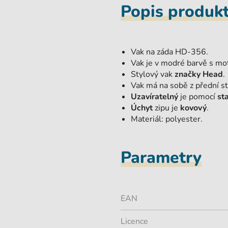
Popis produk
Vak na záda HD-356.
Vak je v modré barvě s mo
Stylový vak
značky Head
.
Vak má na sobě z přední 
Uzavíratelný
je pomocí
st
Úchyt
zipu je
kovový
.
Materiál: polyester.
Parametry
EAN
Licence