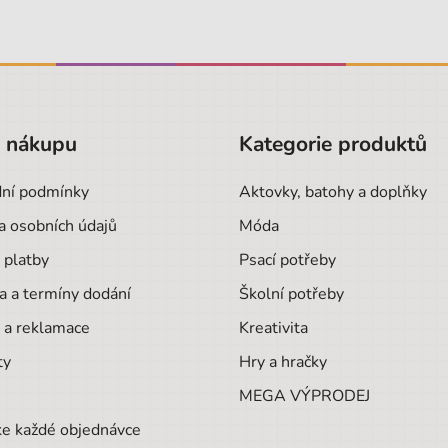
o nákupu
Kategorie produktů
ní podmínky
Aktovky, batohy a doplňky
a osobních údajů
Móda
 platby
Psací potřeby
a a termíny dodání
Školní potřeby
 a reklamace
Kreativita
ty
Hry a hračky
MEGA VÝPRODEJ
ke každé objednávce