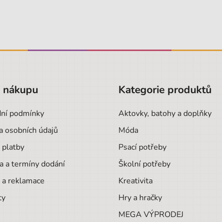
o nákupu
Kategorie produktů
ní podmínky
Aktovky, batohy a doplňky
a osobních údajů
Móda
 platby
Psací potřeby
a a termíny dodání
Školní potřeby
 a reklamace
Kreativita
ty
Hry a hračky
MEGA VÝPRODEJ