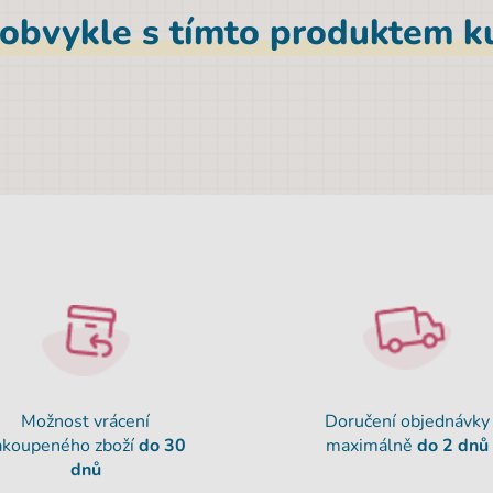
 obvykle s tímto produktem ku
Možnost vrácení
Doručení objednávky
akoupeného zboží
do 30
maximálně
do 2 dnů
dnů