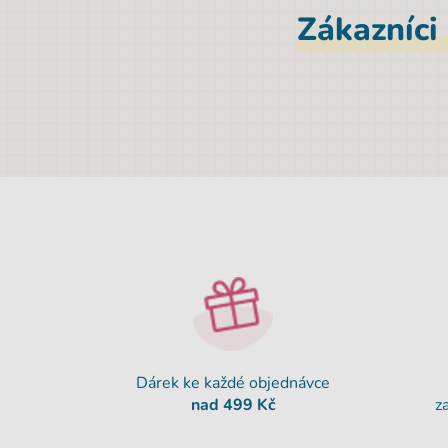
Zákazníci
Dárek ke každé objednávce
nad 499 Kč
z