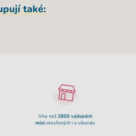
pují také:
Více než
2800 výdejních
míst
otevřených i o víkendu