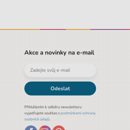
Akce a novinky na e-mail
Odeslat
Přihlášením k odběru newsletteru
vyjadřujete souhlas s
podmínkami ochrany
osobních údajů
.