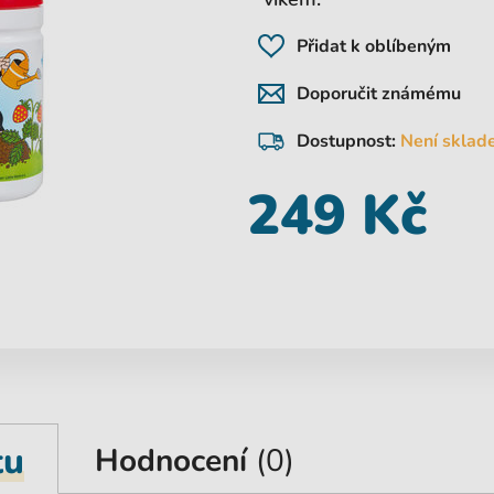
Přidat k oblíbeným
Doporučit známému
Dostupnost:
Není sklad
249 Kč
tu
Hodnocení
(0)