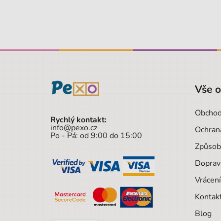
Vše 
Obchod
Rychlý kontakt:
info@pexo.cz
Ochran
Po - Pá: od 9:00 do 15:00
Způsob
Doprav
Vrácení
Kontak
Blog