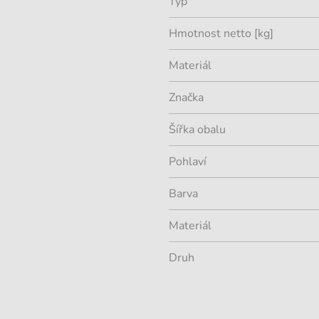
Typ
Hmotnost netto [kg]
Materiál
Značka
Šířka obalu
Pohlaví
Barva
Materiál
Druh