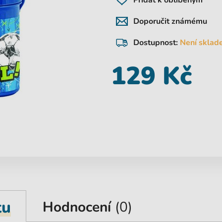
Přidat k oblíbeným
Doporučit známému
Dostupnost:
Není sklad
129 Kč
tu
Hodnocení
(0)