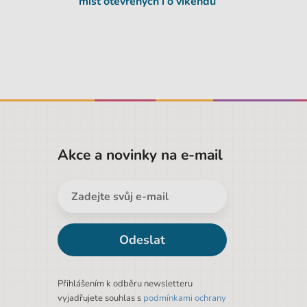
míst
otevřených i o víkendu
Akce a novinky na e-mail
Odeslat
Přihlášením k odběru newsletteru
vyjadřujete souhlas s
podmínkami ochrany