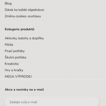
Blog
Dárek ke každé objednávce
Změna cookies souhlasu
Kategorie produktů
Aktovky, batohy a doplňky
Móda
Psací potřeby
Školní potřeby
Kreativita
Hry a hračky
MEGA VÝPRODEJ
Akce a novinky na e-mail