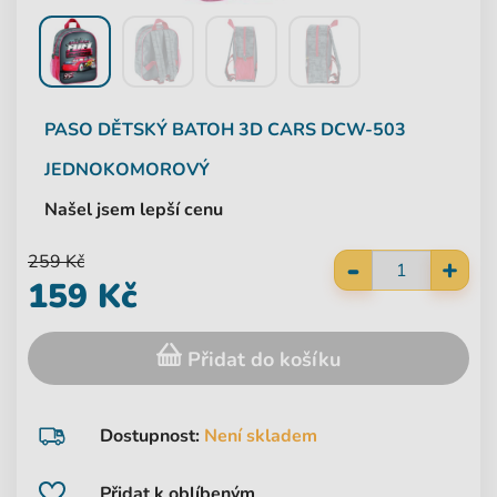
PASO
DĚTSKÝ BATOH 3D CARS DCW-503
JEDNOKOMOROVÝ
Našel jsem lepší cenu
-
259 Kč
+
159 Kč
Přidat do košíku
Dostupnost:
Není skladem
Přidat k oblíbeným