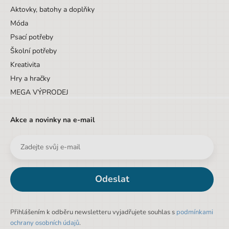
Aktovky, batohy a doplňky
Móda
Psací potřeby
Školní potřeby
Kreativita
Hry a hračky
MEGA VÝPRODEJ
Akce a novinky na e-mail
Odeslat
Přihlášením k odběru newsletteru vyjadřujete souhlas s
podmínkami
ochrany osobních údajů
.