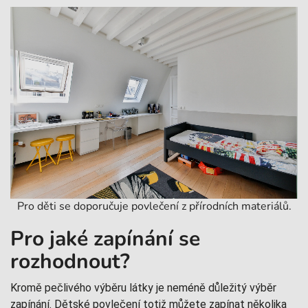
Pro děti se doporučuje povlečení z přírodních materiálů.
Pro jaké zapínání se
rozhodnout?
Kromě pečlivého výběru látky je neméně důležitý výběr
zapínání. Dětské povlečení totiž můžete zapínat několika