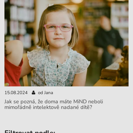
15.08.2024
od Jana
Jak se pozná, že doma máte MiND neboli
mimořádně intelektově nadané dítě?
Filtrovat podle: