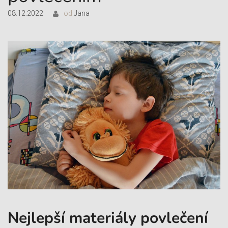
08.12.2022
od
Jana
Nejlepší materiály povlečení