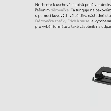
Nechcete k uschování spisů používat desky
řešením
děrovačka
. Ta funguje na pákovém
s pomocí kovových válců díry, následně stač
Děrovačka značky Erich Krause
je vyrobena 
pro výběr formátu a také zásobník na odpa