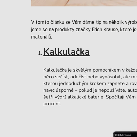
V tomto článku se Vám dáme tip na několik výrobk
jsme se na produkty značky Erich Krause, které js
materiálů.
Kalkulačka
Kalkulačka je skvělým pomocníkem v každé 
něco sečíst, odečíst nebo vynásobit, ale mo
kterou jednoduchým krokem zapnete a rov
navíc úsporné – pokud je nepoužíváte, auto
šetří výdrž alkalické baterie. Spočítají V
procent.