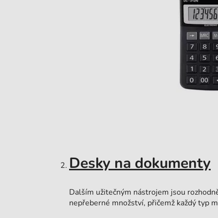
Desky na dokumenty
Dalším užitečným nástrojem jsou rozhod
nepřeberné množství, přičemž každý typ má