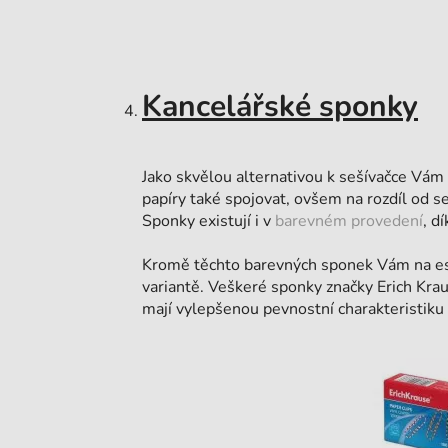
Kancelářské sponky
Jako skvělou alternativou k sešívačce Vám
papíry také spojovat, ovšem na rozdíl od se
Sponky existují i v
barevném provedení
, d
Kromě těchto barevných sponek Vám na e
variantě. Veškeré sponky značky Erich Krau
mají vylepšenou pevnostní charakteristiku 