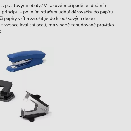
 s plastovými obaly? V takovém případě je ideálním
 principu – po jejím stlačení udělá děrovačka do papíru
í papíry vzít a založit je do kroužkových desek.
z vysoce kvalitní oceli, má v sobě zabudované pravítko
d.