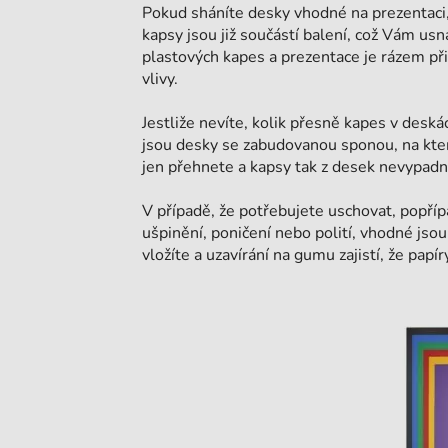
Pokud sháníte desky vhodné na prezentaci
kapsy jsou již součástí balení, což Vám us
plastových kapes a prezentace je rázem při
vlivy.
Jestliže nevíte, kolik přesně kapes v desk
jsou desky se zabudovanou sponou, na kte
jen přehnete a kapsy tak z desek nevypadn
V případě, že potřebujete uschovat, popří
ušpinění, poničení nebo polití, vhodné jsou
vložíte a uzavírání na gumu zajistí, že pap