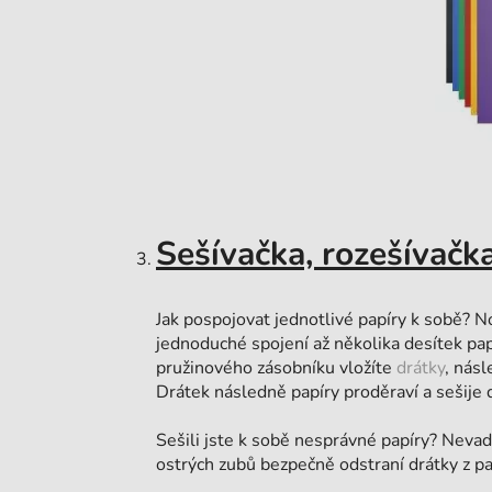
Sešívačka, rozešívačk
Jak pospojovat jednotlivé papíry k sobě? 
jednoduché spojení až několika desítek papí
pružinového zásobníku vložíte
drátky
, násl
Drátek následně papíry proděraví a sešije
Sešili jste k sobě nesprávné papíry? Nevad
ostrých zubů bezpečně odstraní drátky z pa