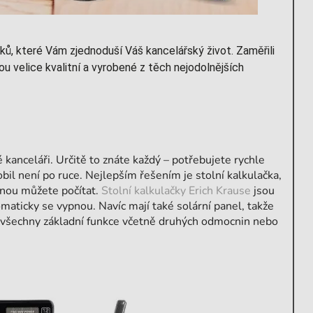
ů, které Vám zjednoduší Váš kancelářský život. Zaměřili
ou velice kvalitní a vyrobené z těch nejodolnějších
kanceláři. Určitě to znáte každý – potřebujete rychle
bil není po ruce. Nejlepším řešením je stolní kalkulačka,
nou můžete počítat.
Stolní kalkulačky Erich Krause
jsou
maticky se vypnou. Navíc mají také solární panel, takže
ám všechny základní funkce včetně druhých odmocnin nebo