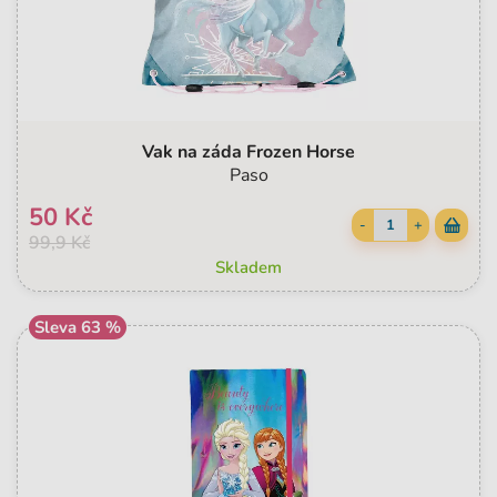
Vak na záda Frozen Horse
Paso
50 Kč
-
+
99,9 Kč
Skladem
Sleva 63 %