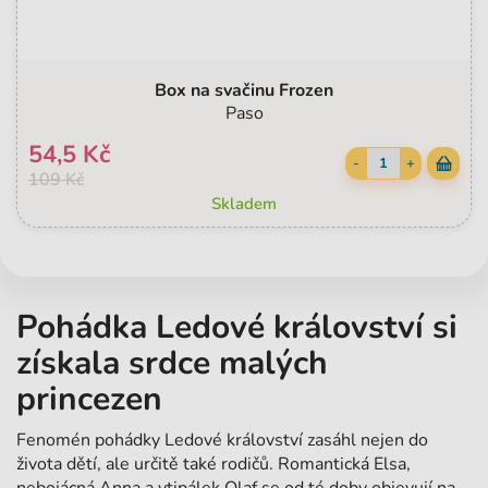
Box na svačinu Frozen
Paso
54,5 Kč
-
+
109 Kč
Skladem
Pohádka Ledové království si
získala srdce malých
princezen
Fenomén pohádky Ledové království zasáhl nejen do
života dětí, ale určitě také rodičů. Romantická Elsa,