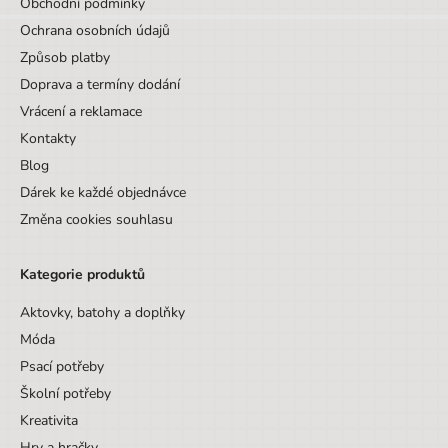
Obchodní podmínky
Ochrana osobních údajů
Způsob platby
Doprava a termíny dodání
Vrácení a reklamace
Kontakty
Blog
Dárek ke každé objednávce
Změna cookies souhlasu
Kategorie produktů
Aktovky, batohy a doplňky
Móda
Psací potřeby
Školní potřeby
Kreativita
Hry a hračky