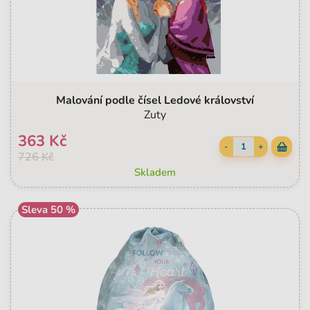
Malování podle čísel Ledové království
Zuty
363 Kč
-
+
726 Kč
Skladem
Sleva 50 %