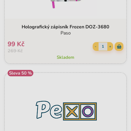
Holografický zápisník Frozen DOZ-3680
Paso
99 Kč
-
+
269 Kč
Skladem
Sleva 50 %