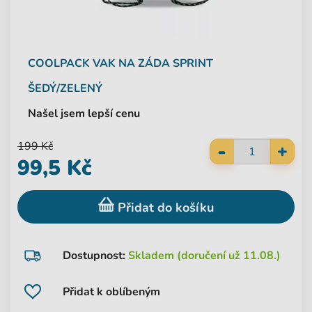
COOLPACK
VAK NA ZÁDA SPRINT
ŠEDÝ/ZELENÝ
Našel jsem lepší cenu
-
199 Kč
+
99,5 Kč
Přidat do košíku
Dostupnost:
Skladem (doručení už 11.08.)
Přidat k oblíbeným