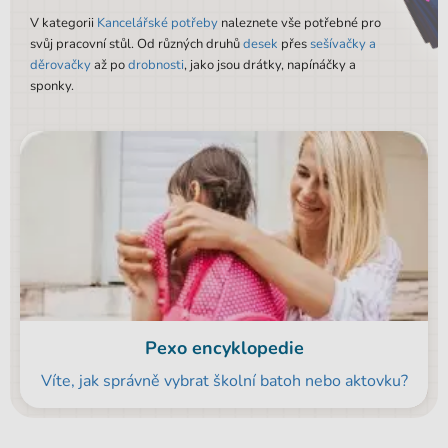
V kategorii
Kancelářské potřeby
naleznete vše potřebné pro
svůj pracovní stůl. Od různých druhů
desek
přes
sešívačky a
děrovačky
až po
drobnosti
, jako jsou drátky, napínáčky a
sponky.
Pexo encyklopedie
Víte, jak správně vybrat školní batoh nebo aktovku?