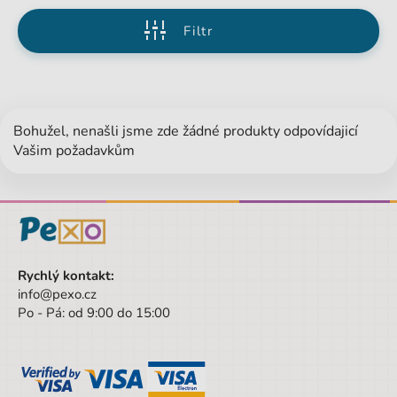
Filtr
Bohužel, nenašli jsme zde žádné produkty odpovídajicí
Vašim požadavkům
Rychlý kontakt:
info@pexo.cz
Po - Pá: od 9:00 do 15:00