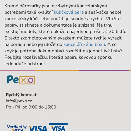
Kromě děrovačky jsou nezbytnými kancelářskými
potřebami také kvalitní
kuličková pera
a sešívačka neboli
kancelářský kůň. Jeho použití je snadné a rychlé. Vložíte
papíry, stisknete a dokumentace je svázaná. Na trhu
existují modely, které dokážou najednou prošít až 30 listů.
S takto zkompletovaným svazkem můžete rychle vyrazit
na poradu nebo jej uložit do
kancelářského boxu
. A co
když je potřeba dokumentaci rozdělit na jednotlivé listy?
Použijte rozešívačku, která z papíru kovovou sponku
jednoduše odstraní.
Rychlý kontakt:
info@pexo.cz
Po - Pá: od 9:00 do 15:00