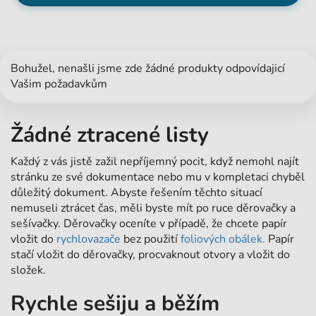
Bohužel, nenašli jsme zde žádné produkty odpovídajicí
Vašim požadavkům
Žádné ztracené listy
Každý z vás jistě zažil nepříjemný pocit, když nemohl najít
stránku ze své dokumentace nebo mu v kompletaci chyběl
důležitý dokument. Abyste řešením těchto situací
nemuseli ztrácet čas, měli byste mít po ruce děrovačky a
sešívačky. Děrovačky oceníte v případě, že chcete papír
vložit do
rychlovazače
bez použití
foliových obálek.
Papír
stačí vložit do děrovačky, procvaknout otvory a vložit do
složek.
Rychle sešiju a běžím