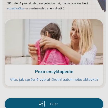
30 listů. A pokud něco sešijete špatně, máme pro vás také
rozešívačku
na snadné odstranění drátků.
Pexo encyklopedie
Víte, jak správně vybrat školní batoh nebo aktovku?
Filtr