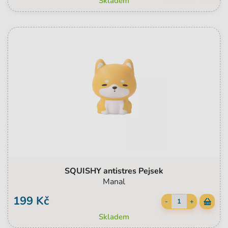
Skladem
SQUISHY antistres Pejsek
Manal
199 Kč
-
+
Skladem