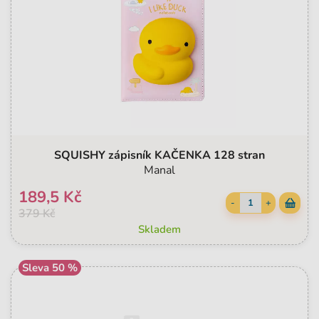
SQUISHY zápisník KAČENKA 128 stran
Manal
189,5 Kč
-
+
379 Kč
Skladem
Sleva 50 %