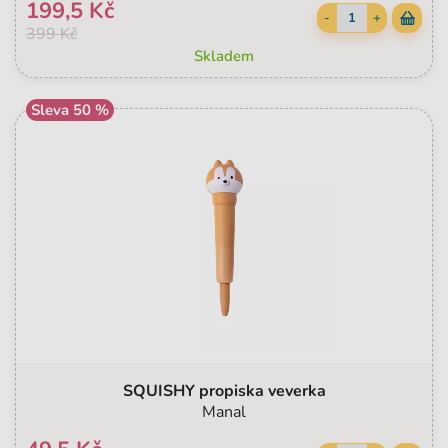
199,5 Kč
-
+
399 Kč
Skladem
Sleva 50 %
SQUISHY propiska veverka
Manal