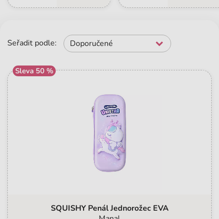
Seřadit podle:
Doporučené
Sleva 50 %
SQUISHY Penál Jednorožec EVA
Manal