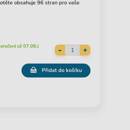
kotěte obsahuje 96 stran pro vaše
oručení už 07.08.)
-
+
Přidat do košíku