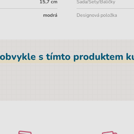
15,7 cm
Sada/Sety/Balíčky
modrá
Designová položka
 obvykle s tímto produktem ku