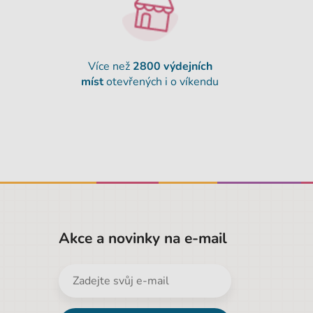
Více než
2800 výdejních
míst
otevřených i o víkendu
Akce a novinky na e-mail