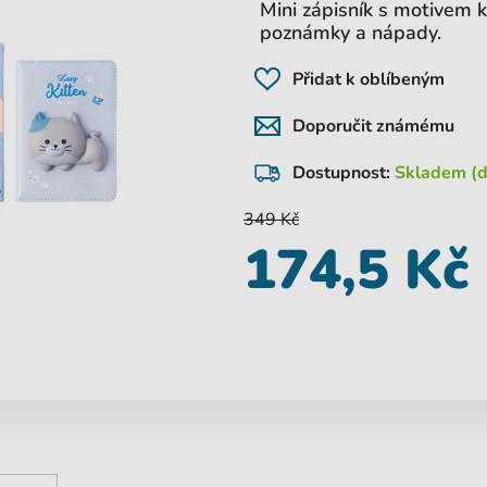
Mini zápisník s motivem 
poznámky a nápady.
Přidat k oblíbeným
Doporučit známému
Dostupnost:
Skladem (d
349 Kč
174,5 Kč