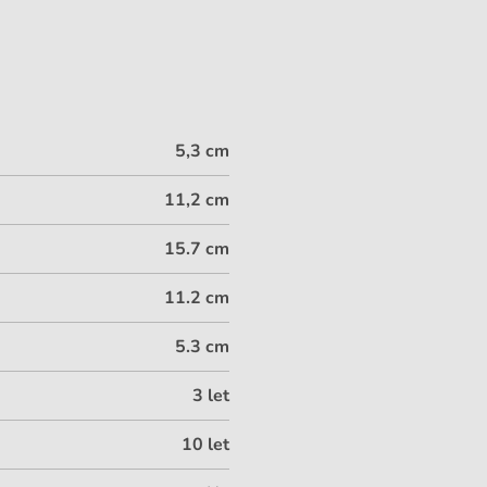
5,3 cm
11,2 cm
15.7 cm
11.2 cm
5.3 cm
3 let
10 let