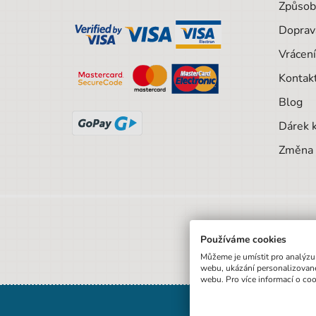
Způsob
Doprav
Vrácení
Kontak
Blog
Dárek 
Změna 
Používáme cookies
Můžeme je umístit pro analýzu
webu, ukázání personalizované
webu. Pro více informací o co