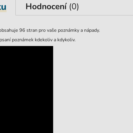
tu
Hodnocení
(0)
 obsahuje 96 stran pro vaše poznámky a nápady.
 psaní poznámek kdekoliv a kdykoliv.