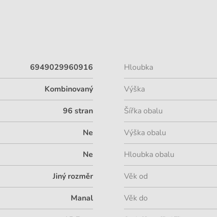
6949029960916
Hloubka
Kombinovaný
Výška
96 stran
Šířka obalu
Ne
Výška obalu
Ne
Hloubka obalu
Jiný rozměr
Věk od
Manal
Věk do