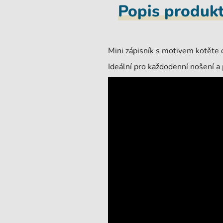
Popis produk
Mini zápisník s motivem kotěte
Ideální pro každodenní nošení a