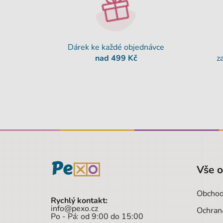
Dárek ke každé objednávce
nad 499 Kč
z
Vše 
Obchod
Rychlý kontakt:
info@pexo.cz
Ochran
Po - Pá: od 9:00 do 15:00