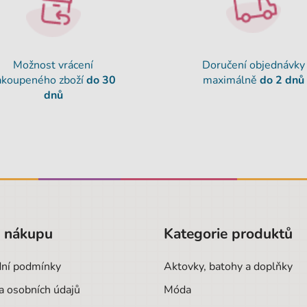
Možnost vrácení
Doručení objednávky
akoupeného zboží
do 30
maximálně
do 2 dnů
dnů
o nákupu
Kategorie produktů
ní podmínky
Aktovky, batohy a doplňky
a osobních údajů
Móda