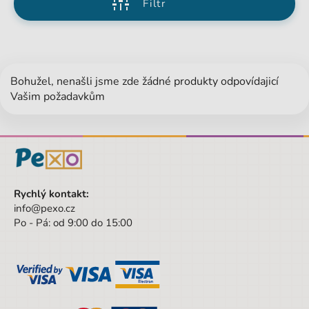
Filtr
Bohužel, nenašli jsme zde žádné produkty odpovídajicí
Vašim požadavkům
Rychlý kontakt:
info@pexo.cz
Po - Pá: od 9:00 do 15:00