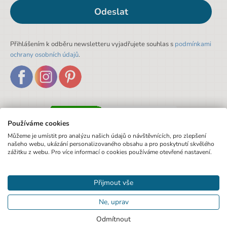
Odeslat
Přihlášením k odběru newsletteru vyjadřujete souhlas s
podmínkami
ochrany osobních údajů
.
Používáme cookies
Můžeme je umístit pro analýzu našich údajů o návštěvnících, pro zlepšení
našeho webu, ukázání personalizovaného obsahu a pro poskytnutí skvělého
zážitku z webu. Pro více informací o cookies používáme otevřené nastavení.
Přijmout vše
Ne, uprav
Odmítnout
© 2020 Pexo.cz