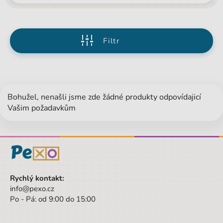
Filtr
Bohužel, nenašli jsme zde žádné produkty odpovídajicí
Vašim požadavkům
Rychlý kontakt:
info@pexo.cz
Po - Pá: od 9:00 do 15:00