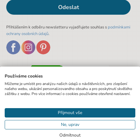
Odeslat
Přihlášením k odběru newsletteru vyjadřujete souhlas s
podmínkami
ochrany osobních údajů
.
Používáme cookies
Můžeme je umístit pro analýzu našich údajů o návštěvnících, pro zlepšení
našeho webu, ukázání personalizovaného obsahu a pro poskytnutí skvělého
zážitku z webu. Pro více informací o cookies používáme otevřené nastavení.
Přijmout vše
Ne, uprav
Odmítnout
© 2020 Pexo.cz