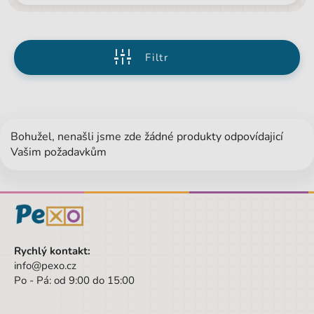
Filtr
Bohužel, nenašli jsme zde žádné produkty odpovídajicí
Vašim požadavkům
Rychlý kontakt:
info@pexo.cz
Po - Pá: od 9:00 do 15:00