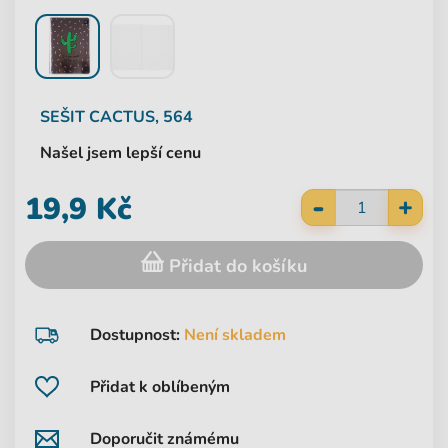
SEŠIT CACTUS, 564
Našel jsem lepší cenu
-
19,9 Kč
+
Přidat do košíku
Dostupnost:
Není skladem
Přidat k oblíbeným
Doporučit známému