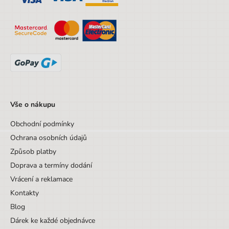
Sada/Sety/Balíčky
Ne
Designová položka
Ne
Motiv
Květiny
Vše o nákupu
Obchodní podmínky
Ochrana osobních údajů
Způsob platby
Doprava a termíny dodání
Vrácení a reklamace
Kontakty
Blog
Dárek ke každé objednávce