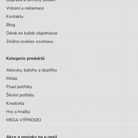
Druh bloku
Lepený
Vrácení a reklamace
Kontakty
Blog
Dárek ke každé objednávce
Změna cookies souhlasu
Kategorie produktů
Aktovky, batohy a doplňky
Móda
Psací potřeby
Školní potřeby
Kreativita
Hry a hračky
MEGA VÝPRODEJ
Akce a novinky na e-mail