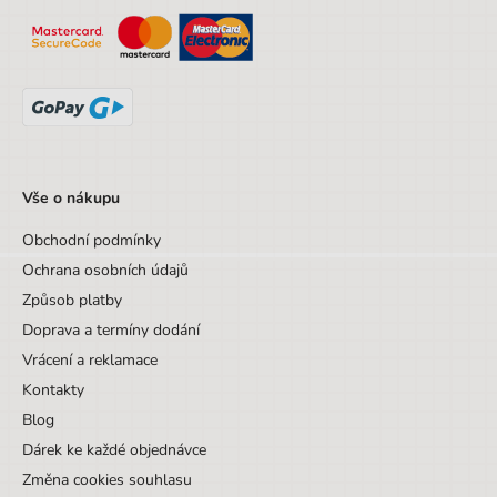
Designová položka
Ne
Motiv
Dopravní prostředky
Vše o nákupu
Obchodní podmínky
Ochrana osobních údajů
Způsob platby
Doprava a termíny dodání
Vrácení a reklamace
Kontakty
Blog
Dárek ke každé objednávce
Změna cookies souhlasu