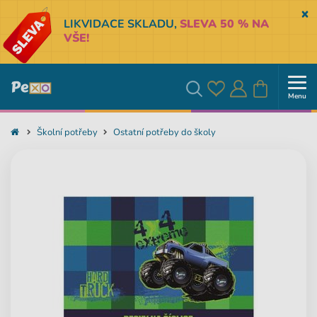
Sk
LIKVIDACE SKLADU,
SLEVA 50 % NA
VŠE!
Menu
Oblíbené
Přihlásit
Košík
Vyhledávání
Školní potřeby
Ostatní potřeby do školy
se