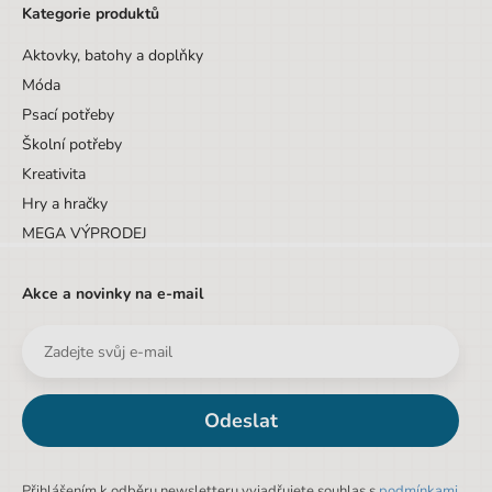
Kategorie produktů
Aktovky, batohy a doplňky
Móda
Psací potřeby
Školní potřeby
Kreativita
Hry a hračky
MEGA VÝPRODEJ
Akce a novinky na e-mail
Odeslat
Přihlášením k odběru newsletteru vyjadřujete souhlas s
podmínkami