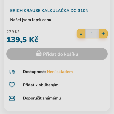
ERICH KRAUSE
KALKULAČKA DC-310N
Našel jsem lepší cenu
-
279 Kč
+
139,5 Kč
Přidat do košíku
Dostupnost:
Není skladem
Přidat k oblíbeným
Doporučit známému