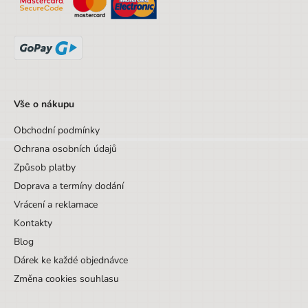
Věk do
99 let
Sada/Sety/Balíčky
Ne
Designová položka
Ne
Vše o nákupu
Obchodní podmínky
Ochrana osobních údajů
Způsob platby
Doprava a termíny dodání
Vrácení a reklamace
Kontakty
Blog
Dárek ke každé objednávce
Změna cookies souhlasu