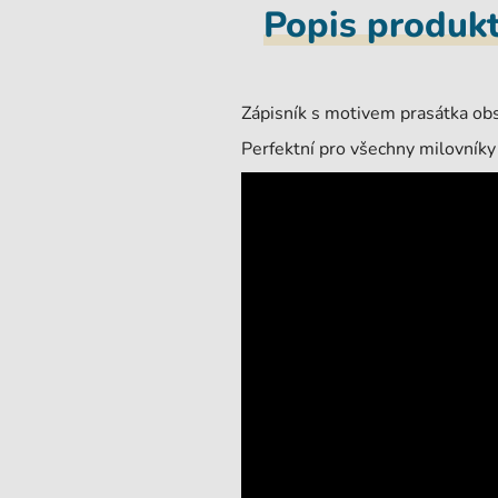
Popis produk
Zápisník s motivem prasátka ob
Perfektní pro všechny milovníky z