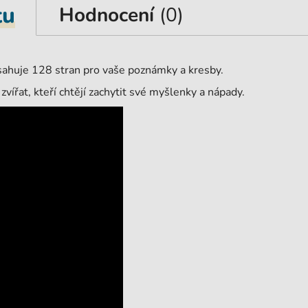
tu
Hodnocení
(0)
sahuje 128 stran pro vaše poznámky a kresby.
vířat, kteří chtějí zachytit své myšlenky a nápady.