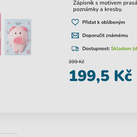
Zápisník s motivem prasá
poznámky a kresby.
Přidat k oblíbeným
Doporučit známému
Dostupnost:
Skladem (d
399 Kč
199,5 Kč