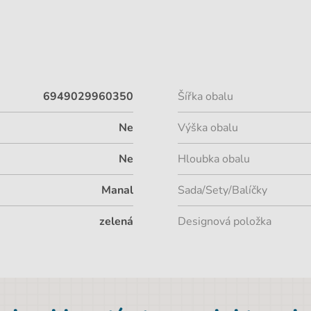
6949029960350
Šířka obalu
Ne
Výška obalu
Ne
Hloubka obalu
Manal
Sada/Sety/Balíčky
zelená
Designová položka