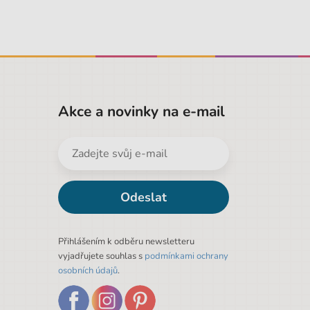
Akce a novinky na e-mail
Odeslat
Přihlášením k odběru newsletteru
vyjadřujete souhlas s
podmínkami ochrany
osobních údajů
.