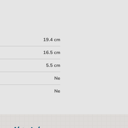
19.4 cm
16.5 cm
5.5 cm
Ne
Ne