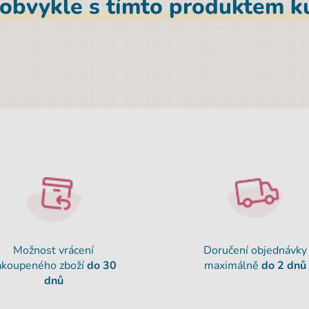
 obvykle s tímto produktem ku
Možnost vrácení
Doručení objednávky
akoupeného zboží
do 30
maximálně
do 2 dnů
dnů