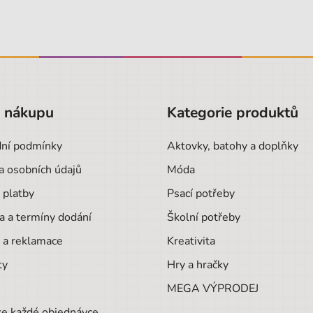
o nákupu
Kategorie produktů
ní podmínky
Aktovky, batohy a doplňky
a osobních údajů
Móda
 platby
Psací potřeby
a a termíny dodání
Školní potřeby
 a reklamace
Kreativita
ty
Hry a hračky
MEGA VÝPRODEJ
ke každé objednávce