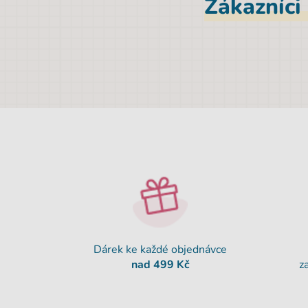
Zákazníci
Dárek ke každé objednávce
nad 499 Kč
z