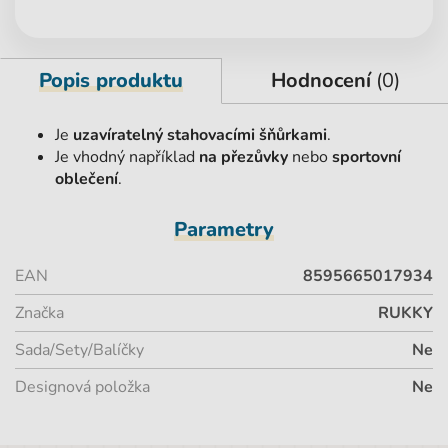
Popis produktu
Hodnocení
(0)
Je
uzavíratelný stahovacími šňůrkami
.
Je vhodný například
na přezůvky
nebo
sportovní
oblečení
.
Parametry
EAN
8595665017934
Značka
RUKKY
Sada/Sety/Balíčky
Ne
Designová položka
Ne