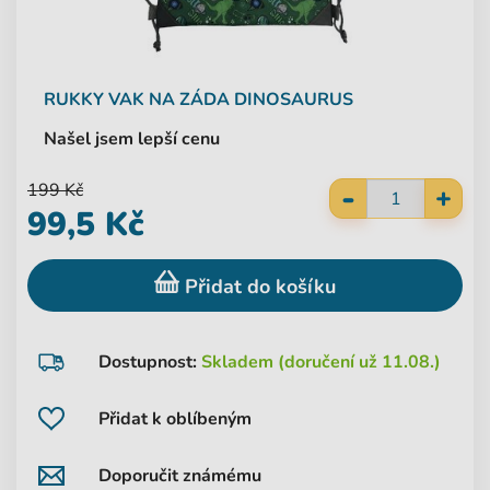
RUKKY
VAK NA ZÁDA DINOSAURUS
Našel jsem lepší cenu
-
199 Kč
+
99,5 Kč
Přidat do košíku
Dostupnost:
Skladem (doručení už 11.08.)
Přidat k oblíbeným
Doporučit známému