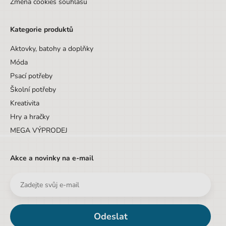
Změna cookies souhlasu
Kategorie produktů
Aktovky, batohy a doplňky
Móda
Psací potřeby
Školní potřeby
Kreativita
Hry a hračky
MEGA VÝPRODEJ
Akce a novinky na e-mail
Odeslat