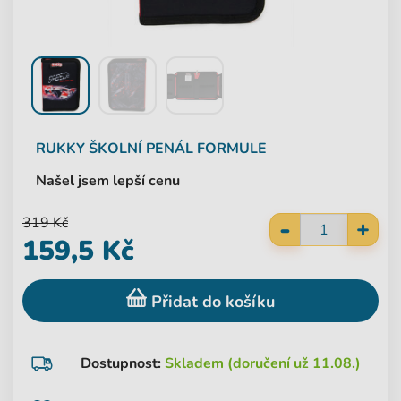
RUKKY
ŠKOLNÍ PENÁL FORMULE
Našel jsem lepší cenu
-
319 Kč
+
159,5 Kč
Přidat do košíku
Dostupnost:
Skladem (doručení už 11.08.)