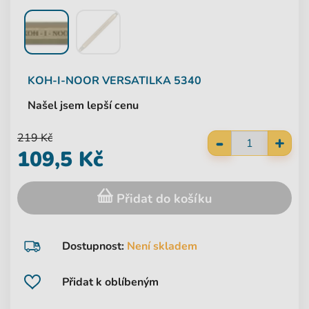
KOH-I-NOOR
VERSATILKA 5340
Našel jsem lepší cenu
-
219 Kč
+
109,5 Kč
Přidat do košíku
Dostupnost:
Není skladem
Přidat k oblíbeným