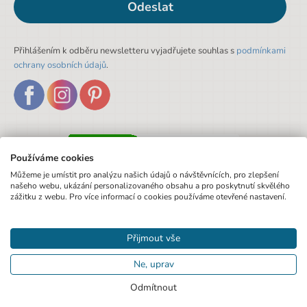
Odeslat
Přihlášením k odběru newsletteru vyjadřujete souhlas s
podmínkami
ochrany osobních údajů
.
Používáme cookies
Můžeme je umístit pro analýzu našich údajů o návštěvnících, pro zlepšení
našeho webu, ukázání personalizovaného obsahu a pro poskytnutí skvělého
zážitku z webu. Pro více informací o cookies používáme otevřené nastavení.
Přijmout vše
Ne, uprav
Odmítnout
© 2020 Pexo.cz