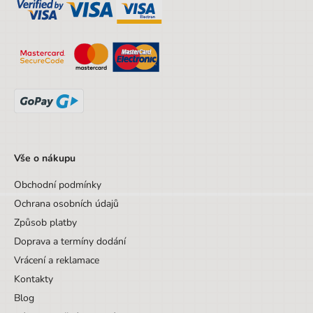
Designová položka
Ne
Pro leváky
Ne
Vše o nákupu
Obchodní podmínky
Ochrana osobních údajů
Způsob platby
Doprava a termíny dodání
Vrácení a reklamace
Kontakty
Blog