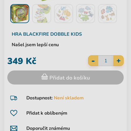
HRA
BLACKFIRE
DOBBLE KIDS
Našel jsem lepší cenu
-
349 Kč
+
Přidat do košíku
Dostupnost:
Není skladem
Přidat k oblíbeným
Doporučit známému