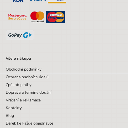
Sada/Sety/Balíčky
Ne
Designová položka
Ne
Hmotnost
0,26
Vše o nákupu
Obchodní podmínky
Ochrana osobních údajů
Způsob platby
Doprava a termíny dodání
Vrácení a reklamace
Kontakty
Blog
Dárek ke každé objednávce