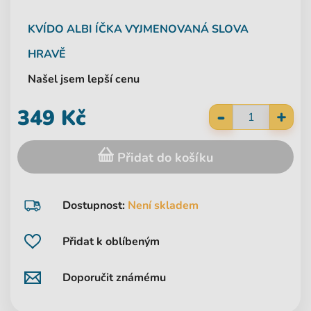
KVÍDO
ALBI
ÍČKA VYJMENOVANÁ SLOVA
HRAVĚ
Našel jsem lepší cenu
-
349 Kč
+
Přidat do košíku
Dostupnost:
Není skladem
Přidat k oblíbeným
Doporučit známému