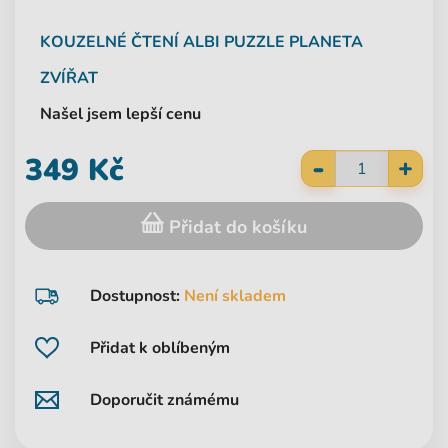
KOUZELNÉ ČTENÍ
ALBI
PUZZLE PLANETA
ZVÍŘAT
Našel jsem lepší cenu
-
349 Kč
+
Přidat do košíku
Dostupnost:
Není skladem
Přidat k oblíbeným
Doporučit známému