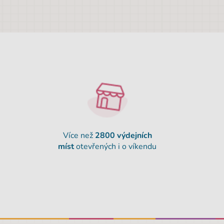
Více než
2800 výdejních
míst
otevřených i o víkendu