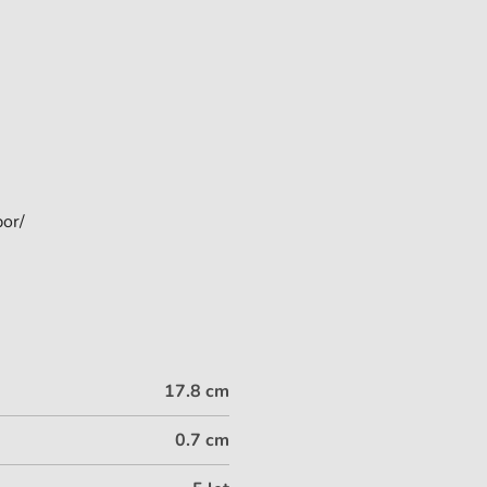
bor/
17.8 cm
0.7 cm