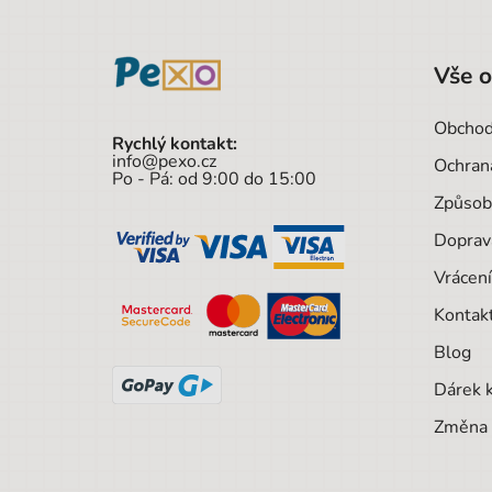
Vše 
Obchod
Rychlý kontakt:
info@pexo.cz
Ochran
Po - Pá: od 9:00 do 15:00
Způsob
Doprav
Vrácení
Kontak
Blog
Dárek 
Změna 