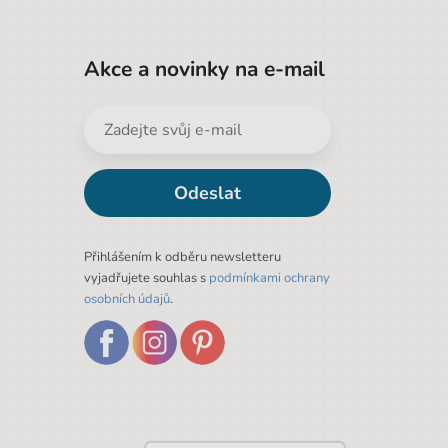
Akce a novinky na e-mail
Odeslat
Přihlášením k odběru newsletteru
vyjadřujete souhlas s
podmínkami ochrany
osobních údajů
.