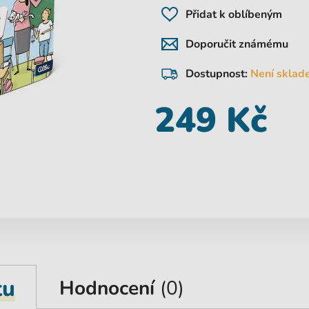
Přidat k oblíbeným
Doporučit známému
Dostupnost:
Není sklad
249 Kč
tu
Hodnocení
(0)