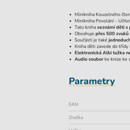
Minikniha Kouzelného čten
Minikniha Povolání – Učite
Tato kniha
seznámí děti s 
Obsahuje
přes 500 zvuků 
Součástí je také
jednoduch
Kniha děti zavede do třídy 
Elektronická Albi tužka ne
Audio soubor
ke knize ke 
Parametry
EAN
Značka