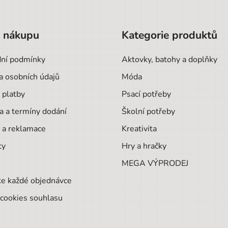
o nákupu
Kategorie produktů
ní podmínky
Aktovky, batohy a doplňky
a osobních údajů
Móda
 platby
Psací potřeby
a a termíny dodání
Školní potřeby
 a reklamace
Kreativita
ty
Hry a hračky
MEGA VÝPRODEJ
ke každé objednávce
cookies souhlasu