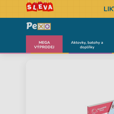
LI
MEGA
Aktovky, batohy a
VÝPRODEJ
doplňky