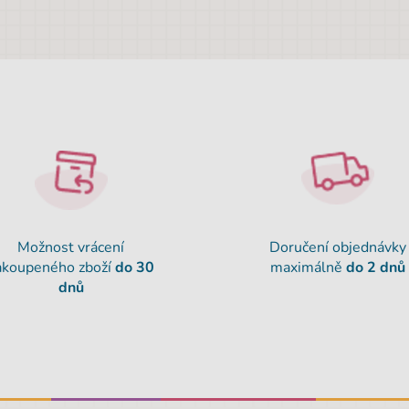
Možnost vrácení
Doručení objednávky
akoupeného zboží
do 30
maximálně
do 2 dnů
dnů