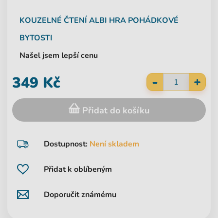
KOUZELNÉ ČTENÍ
ALBI
HRA POHÁDKOVÉ
BYTOSTI
Našel jsem lepší cenu
-
349 Kč
+
Přidat do košíku
Dostupnost:
Není skladem
Přidat k oblíbeným
Doporučit známému