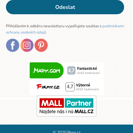
Odeslat
Přihlášením k odběru newsletteru vyjadřujete souhlas s
podmínkami
ochrany osobních údajů
.
© 2020 Pexo.cz