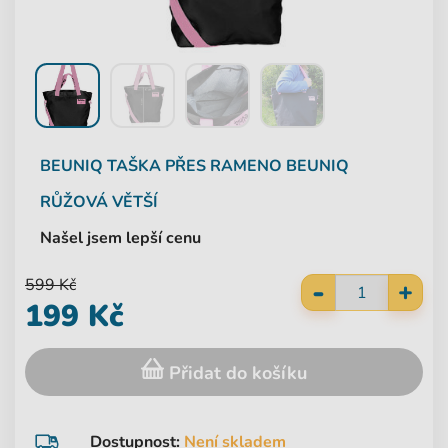
BEUNIQ
TAŠKA PŘES RAMENO BEUNIQ
RŮŽOVÁ VĚTŠÍ
Našel jsem lepší cenu
-
599 Kč
+
199 Kč
Přidat do košíku
Dostupnost:
Není skladem