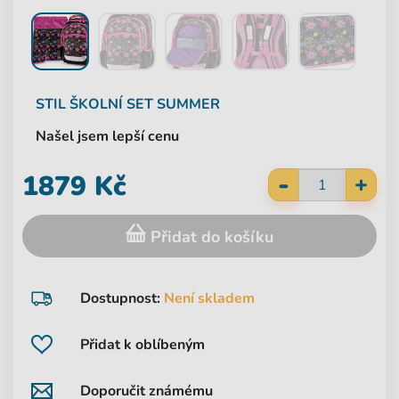
STIL
ŠKOLNÍ SET SUMMER
Našel jsem lepší cenu
-
1879 Kč
+
Přidat do košíku
Dostupnost:
Není skladem
Přidat k oblíbeným
Doporučit známému