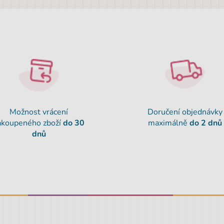
Možnost vrácení
Doručení objednávky
akoupeného zboží
do 30
maximálně
do 2 dnů
dnů