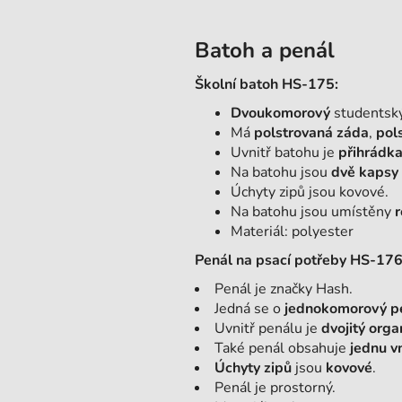
Batoh a penál
Školní batoh HS-175:
Dvoukomorový
studentsk
Má
polstrovaná záda
,
pol
Uvnitř batohu je
přihrádk
Na batohu jsou
dvě kapsy 
Úchyty zipů jsou kovové.
Na batohu jsou umístěny
r
Materiál: polyester
Penál na psací potřeby HS-176
Penál je značky Hash.
Jedná se o
jednokomorový p
Uvnitř penálu je
dvojitý orga
Také penál obsahuje
jednu vn
Úchyty zipů
jsou
kovové
.
Penál je prostorný.