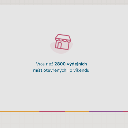
Více než
2800 výdejních
míst
otevřených i o víkendu