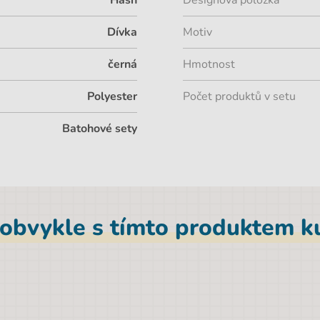
Hash
Designová položka
Dívka
Motiv
černá
Hmotnost
Polyester
Počet produktů v setu
Batohové sety
 obvykle s tímto produktem ku