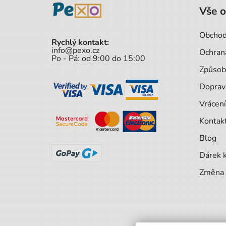
Vše 
Obchod
Rychlý kontakt:
info@pexo.cz
Ochran
Po - Pá: od 9:00 do 15:00
Způsob
Doprav
Vrácení
Kontak
Blog
Dárek 
Změna 