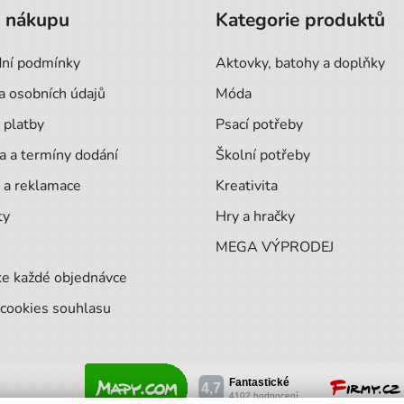
o nákupu
Kategorie produktů
ní podmínky
Aktovky, batohy a doplňky
a osobních údajů
Móda
 platby
Psací potřeby
a a termíny dodání
Školní potřeby
 a reklamace
Kreativita
ty
Hry a hračky
MEGA VÝPRODEJ
ke každé objednávce
cookies souhlasu