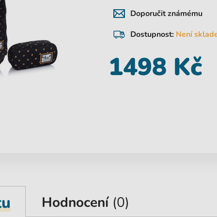
Doporučit známému
Dostupnost:
Není sklad
1498 Kč
tu
Hodnocení
(0)