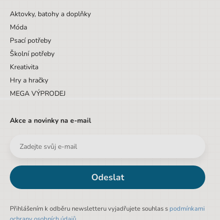
Aktovky, batohy a doplňky
Móda
Psací potřeby
Školní potřeby
Kreativita
Hry a hračky
MEGA VÝPRODEJ
Akce a novinky na e-mail
Odeslat
Přihlášením k odběru newsletteru vyjadřujete souhlas s
podmínkami
ochrany osobních údajů
.