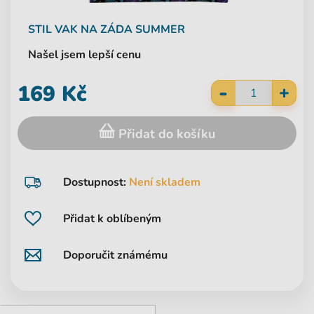
STIL
VAK NA ZÁDA SUMMER
Našel jsem lepší cenu
-
169 Kč
+
Přidat do košíku
Dostupnost:
Není skladem
Přidat k oblíbeným
Doporučit známému